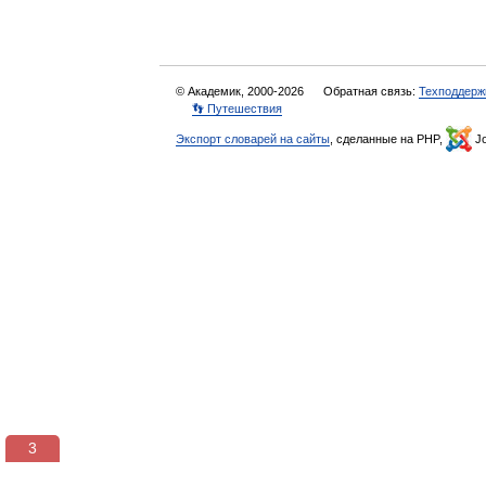
© Академик, 2000-2026
Обратная связь:
Техподдерж
👣 Путешествия
Экспорт словарей на сайты
, сделанные на PHP,
Jo
3